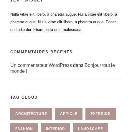
TEXT WIDGET
Nulla vitae elit libero, a pharetra augue. Nulla vitae elit libero, a
pharetra augue. Nulla vitae elit libero, a pharetra augue. Donec
sed odio dui. Etiam porta sem malesuada.
COMMENTAIRES RÉCENTS
Un commentateur WordPress
dans
Bonjour tout le
monde !
TAG CLOUD
ARCHITECTURE
ARTICLE
EXTERIOR
FASHION
INTERIOR
LANDSCAPE