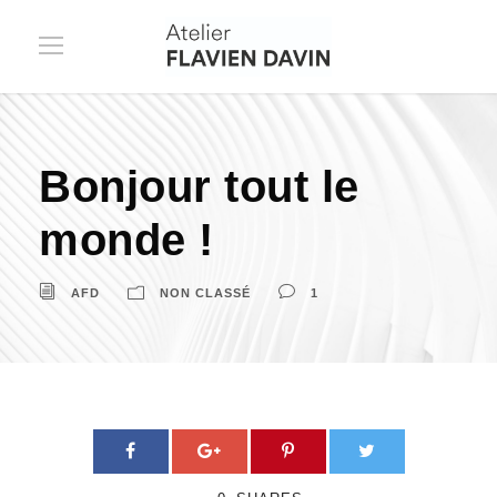
Bonjour tout le
monde !
AFD
NON CLASSÉ
1