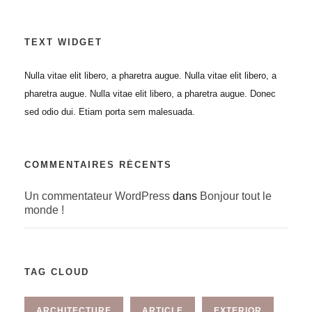
TEXT WIDGET
Nulla vitae elit libero, a pharetra augue. Nulla vitae elit libero, a
pharetra augue. Nulla vitae elit libero, a pharetra augue. Donec
sed odio dui. Etiam porta sem malesuada.
COMMENTAIRES RÉCENTS
Un commentateur WordPress
dans
Bonjour tout le
monde !
TAG CLOUD
ARCHITECTURE
ARTICLE
EXTERIOR