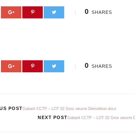
0
SHARES
0
SHARES
US POST
Gabarit CCTP – LOT 02 Gros oeuvre Démolition.docx
NEXT POST
Gabarit CCTP – LOT 02 Gros oeuvre D