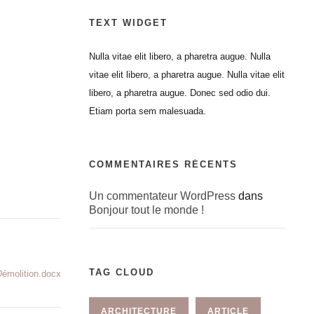
TEXT WIDGET
Nulla vitae elit libero, a pharetra augue. Nulla
vitae elit libero, a pharetra augue. Nulla vitae elit
libero, a pharetra augue. Donec sed odio dui.
Etiam porta sem malesuada.
COMMENTAIRES RÉCENTS
Un commentateur WordPress
dans
Bonjour tout le monde !
TAG CLOUD
émolition.docx
ARCHITECTURE
ARTICLE