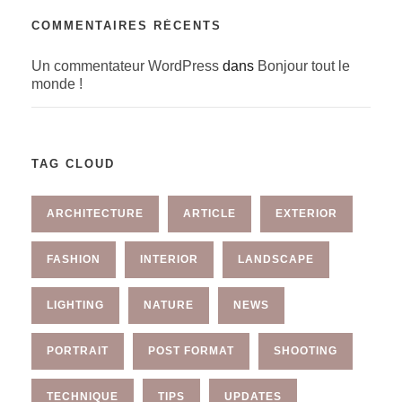
COMMENTAIRES RÉCENTS
Un commentateur WordPress
dans
Bonjour tout le
monde !
TAG CLOUD
ARCHITECTURE
ARTICLE
EXTERIOR
FASHION
INTERIOR
LANDSCAPE
LIGHTING
NATURE
NEWS
PORTRAIT
POST FORMAT
SHOOTING
TECHNIQUE
TIPS
UPDATES