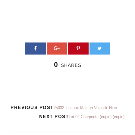
0
SHARES
PREVIOUS POST
25032_Locaux Maison Volpatti_Nice
NEXT POST
Lot 02 Charpente (copie) (copie)