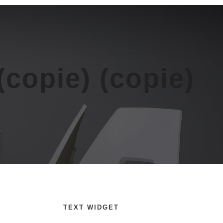
(copie) (copie)
TEXT WIDGET