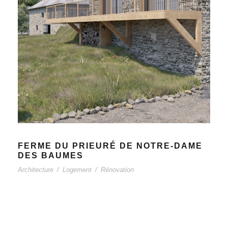
FERME DU PRIEURÉ DE NOTRE-DAME
DES BAUMES
Architecture
/
Logement
/
Rénovation