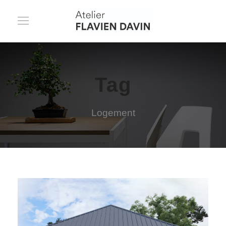
Tag
Logement