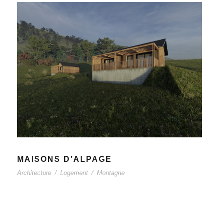
MAISONS D’ALPAGE
Architecture
/
Logement
/
Montagne