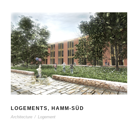
LOGEMENTS, HAMM-SÜD
Architecture
/
Logement