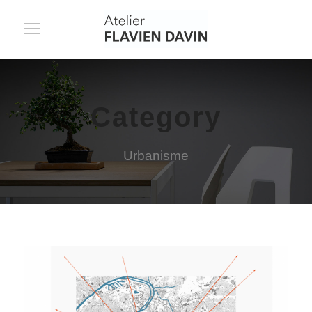
Category
Urbanisme