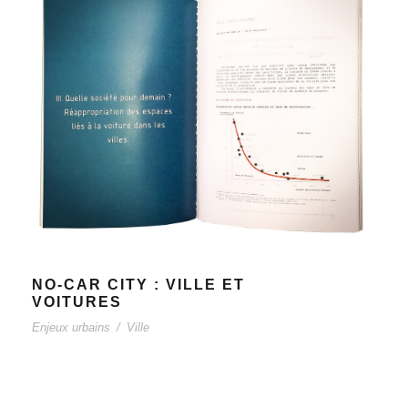
NO-CAR CITY : VILLE ET
VOITURES
Enjeux urbains
/
Ville